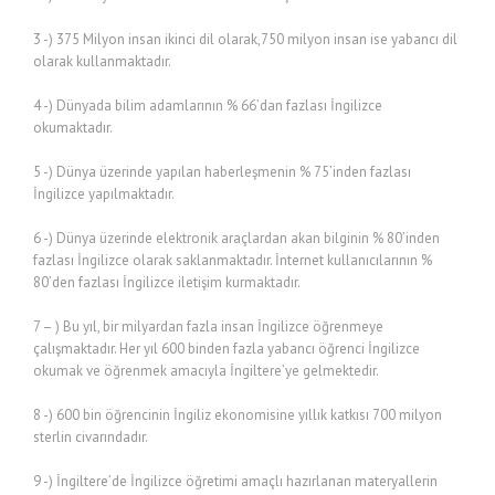
3 -) 375 Milyon insan ikinci dil olarak,750 milyon insan ise yabancı dil
olarak kullanmaktadır.
4 -) Dünyada bilim adamlarının % 66’dan fazlası İngilizce
okumaktadır.
5 -) Dünya üzerinde yapılan haberleşmenin % 75’inden fazlası
İngilizce yapılmaktadır.
6 -) Dünya üzerinde elektronik araçlardan akan bilginin % 80’inden
fazlası İngilizce olarak saklanmaktadır. İnternet kullanıcılarının %
80’den fazlası İngilizce iletişim kurmaktadır.
7 – ) Bu yıl, bir milyardan fazla insan İngilizce öğrenmeye
çalışmaktadır. Her yıl 600 binden fazla yabancı öğrenci İngilizce
okumak ve öğrenmek amacıyla İngiltere’ye gelmektedir.
8 -) 600 bin öğrencinin İngiliz ekonomisine yıllık katkısı 700 milyon
sterlin civarındadır.
9 -) İngiltere’de İngilizce öğretimi amaçlı hazırlanan materyallerin