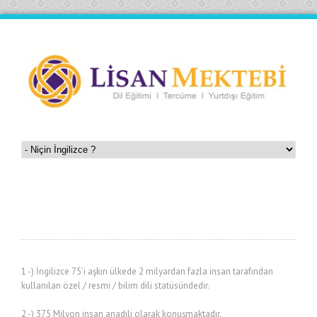
1 -) İngilizce 75’i aşkın ülkede 2 milyardan fazla insan tarafından
kullanılan özel / resmi / bilim dili statüsündedir.
2 -) 375 Milyon insan anadili olarak konuşmaktadır.